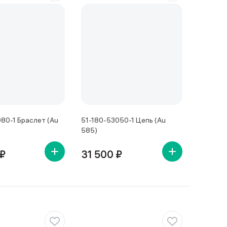
80-1 Браслет (Au
51-180-53050-1 Цепь (Au
585)
 ₽
31 500 ₽