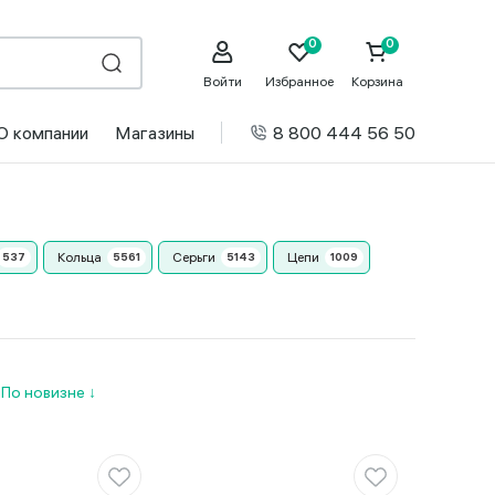
Войти
Избранное
Корзина
О компании
Магазины
8 800 444 56 50
Кольца
Серьги
Цепи
и
По новизне