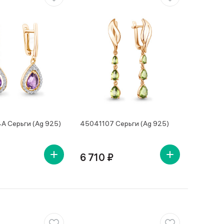
 Серьги (Ag 925)
45041107 Серьги (Ag 925)
6 710 ₽