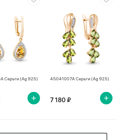
 Серьги (Ag 925)
45041007А Серьги (Ag 925)
₽
7 180 ₽