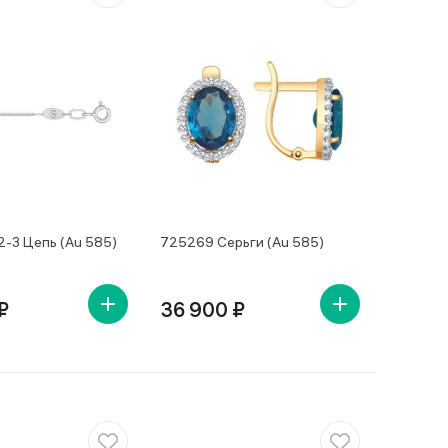
-3 Цепь (Au 585)
725269 Серьги (Au 585)
₽
36 900 ₽