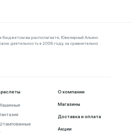
им бюджетом вы располагаете, Ювелирный Альянс
вою деятельность в 2006 году, за сравнительно
Браслеты
О компании
Машинные
Магазины
Фантазия
Доставка и оплата
Штампованные
Акции