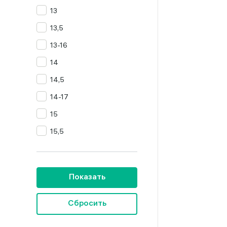
13
Цитрин
13,5
Янтарь
13-16
14
14,5
14-17
15
15,5
16
16,5
Показать
16,5-19,5
16,5-20
Сбросить
16,5-23,5