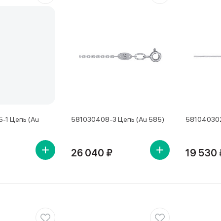
-1 Цепь (Au
581030408-3 Цепь (Au 585)
581040302
26 040 ₽
19 530 