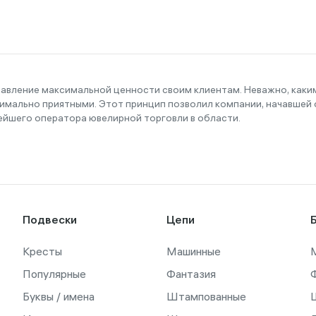
тавление максимальной ценности своим клиентам. Неважно, как
имально приятными. Этот принцип позволил компании, начавшей с
ейшего оператора ювелирной торговли в области.
Подвески
Цепи
Кресты
Машинные
Популярные
Фантазия
Буквы / имена
Штампованные