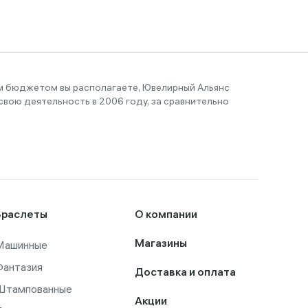
им бюджетом вы располагаете, Ювелирный Альянс
вою деятельность в 2006 году, за сравнительно
Браслеты
О компании
Машинные
Магазины
Фантазия
Доставка и оплата
Штампованные
Акции