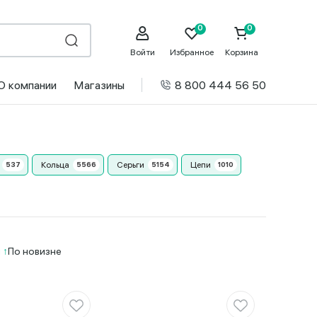
Войти
Избранное
Корзина
О компании
Магазины
8 800 444 56 50
Кольца
Серьги
Цепи
и
По новизне