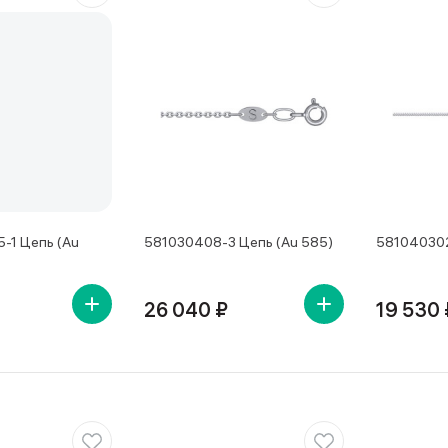
-1 Цепь (Au
581030408-3 Цепь (Au 585)
581040302
26 040 ₽
19 530 