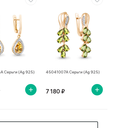
 Серьги (Ag 925)
45041007А Серьги (Ag 925)
₽
7 180 ₽