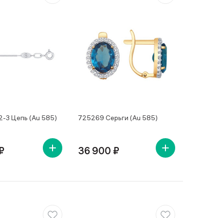
-3 Цепь (Au 585)
725269 Серьги (Au 585)
₽
36 900 ₽