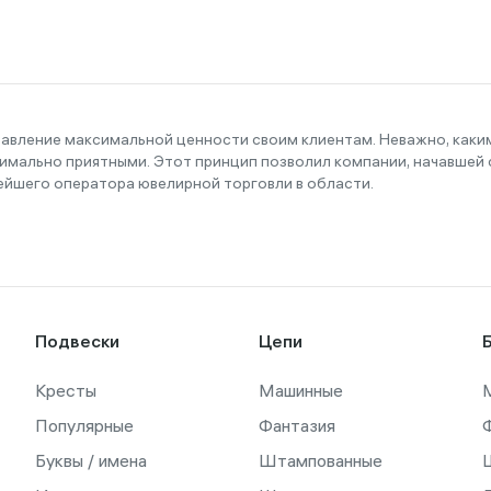
тавление максимальной ценности своим клиентам. Неважно, как
имально приятными. Этот принцип позволил компании, начавшей с
ейшего оператора ювелирной торговли в области.
Подвески
Цепи
Кресты
Машинные
Популярные
Фантазия
Буквы / имена
Штампованные