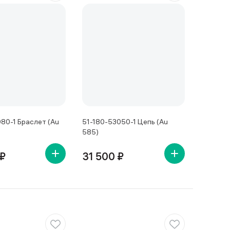
80-1 Браслет (Au
51-180-53050-1 Цепь (Au
585)
 ₽
31 500 ₽