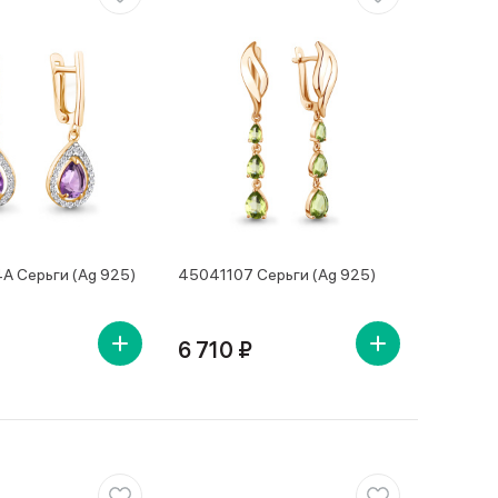
 Серьги (Ag 925)
45041107 Серьги (Ag 925)
6 710 ₽