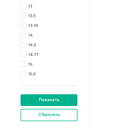
13
Цитрин
13,5
Янтарь
13-16
14
14,5
14-17
15
15,5
16
16,5
Показать
16,5-19,5
16,5-20
Сбросить
16,5-23,5