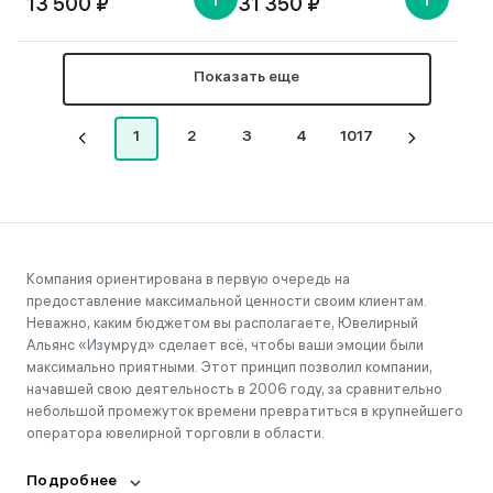
13 500 ₽
31 350 ₽
Показать еще
1
2
3
4
1017
Компания ориентирована в первую очередь на
предоставление максимальной ценности своим клиентам.
Неважно, каким бюджетом вы располагаете, Ювелирный
Альянс «Изумруд» сделает всё, чтобы ваши эмоции были
максимально приятными. Этот принцип позволил компании,
начавшей свою деятельность в 2006 году, за сравнительно
небольшой промежуток времени превратиться в крупнейшего
оператора ювелирной торговли в области.
Подробнее