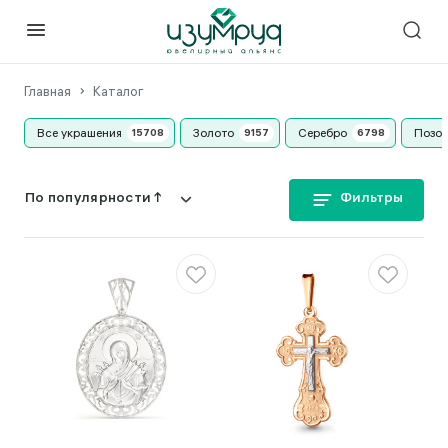
Главная
Каталог
Все украшения
Золото
Серебро
Позо
Фильтры