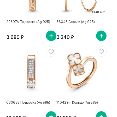
22307А Подвеска (Ag 925)
36048 Серьги (Ag 925)
3 680 ₽
3 240 ₽
030685 Подвеска (Au 585)
110429 п Кольцо (Au 585)