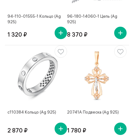
94-110-01555-1 Кольцо (Ag
96-180-14060-1 Цепь (Ag
925)
925)
1 320 ₽
8 370 ₽
с110384 Кольцо (Ag 925)
20741А Подвеска (Ag 925)
2 870 ₽
1 780 ₽