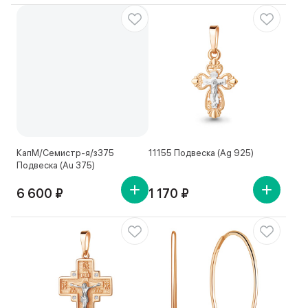
КапМ/Семистр-я/з375
11155 Подвеска (Ag 925)
Подвеска (Au 375)
6 600 ₽
1 170 ₽