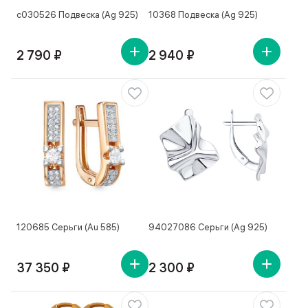
с030526 Подвеска (Ag 925)
10368 Подвеска (Ag 925)
2 790 ₽
2 940 ₽
120685 Серьги (Au 585)
94027086 Серьги (Ag 925)
37 350 ₽
2 300 ₽