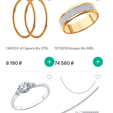
140002-4 Серьги (Au 375)
1012616 Кольцо (Au 585)
8 190 ₽
74 560 ₽