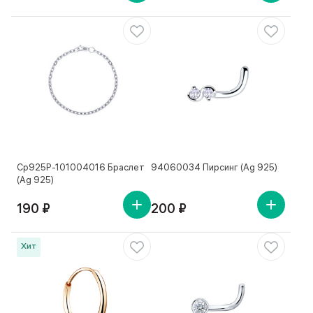
Ср925Р-101004016 Браслет
94060034 Пирсинг (Ag 925)
(Ag 925)
190 ₽
200 ₽
Хит