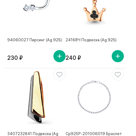
94060027 Пирсинг (Ag 925)
24168Ч Подвеска (Ag 925)
230 ₽
240 ₽
3407232841 Подвеска (Ag
Ср925Р-201006019 Браслет