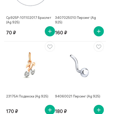
Ср925Р-101102017 Браслет
3407025010 Пирсинг (Ag
(Ag 925)
925)
70 ₽
160 ₽
23175А Подвеска (Ag 925)
94060021 Пирсинг (Ag 925)
170 ₽
180 ₽