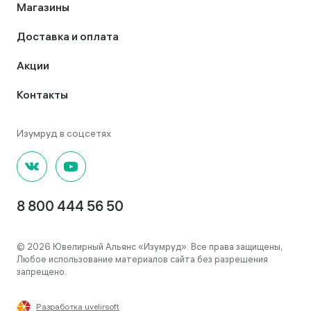
Магазины
Доставка и оплата
Акции
Контакты
8 800 444 56 50
© 2026 Ювелирный Альянс «Изумруд». Все права защищены,
Любое использование материалов сайта без разрешения
запрещено.
Разработка uvelirsoft