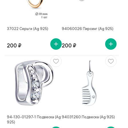
37022 Серьги (Ag 925)
94060026 Пирсинг (Ag 925)
200 ₽
200 ₽
94-130-01297-1 Подвеска (Ag
94031260 Подвеска (Ag 925)
925)