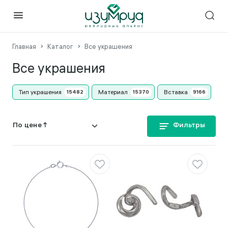
Главная
Каталог
Все украшения
Все украшения
Тип украшения
Материал
Вставка
Фильтры