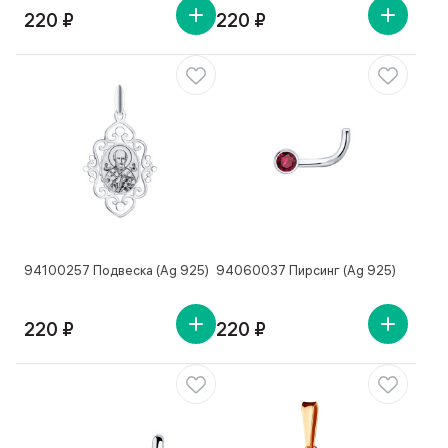
220 ₽
220 ₽
94100257 Подвеска (Ag 925)
94060037 Пирсинг (Ag 925)
220 ₽
220 ₽