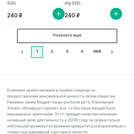
925)
(Ag 925)
240 ₽
240 ₽
Показать еще
1
2
3
4
968
Компания ориентирована в первую очередь на
предоставление максимальной ценности своим клиентам.
Неважно, каким бюджетом вы располагаете, Ювелирный
Альянс «Изумруд» сделает всё, чтобы ваши эмоции были
максимально приятными. Этот принцип позволил компании,
начавшей свою деятельность в 2006 году, за сравнительно
небольшой промежуток времени превратиться в крупнейшего
оператора ювелирной торговли в области.