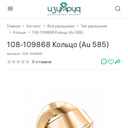
Главная
Каталог
Все украшения
Тип украшения
Кольца
108-109868 Кольцо (Au 585)
108-109868 Кольцо (Au 585)
Артикул:
108-109868