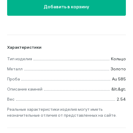
Добавить в корзину
Характеристики
Тип изделия
Кольцо
Металл
Золото
Проба
Au 585
Описание камней
&lt;&gt;
Вес
2.54
Реальные характеристики изделия могут иметь
незначительные отличия от представленных на сайте.