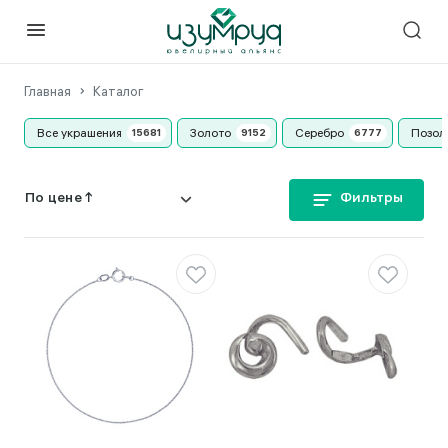
Главная
Каталог
Все украшения
Золото
Серебро
Позол
Фильтры