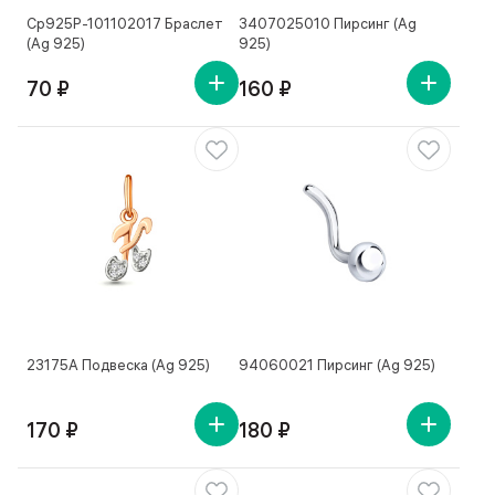
Ср925Р-101102017 Браслет
3407025010 Пирсинг (Ag
(Ag 925)
925)
70 ₽
160 ₽
23175А Подвеска (Ag 925)
94060021 Пирсинг (Ag 925)
170 ₽
180 ₽