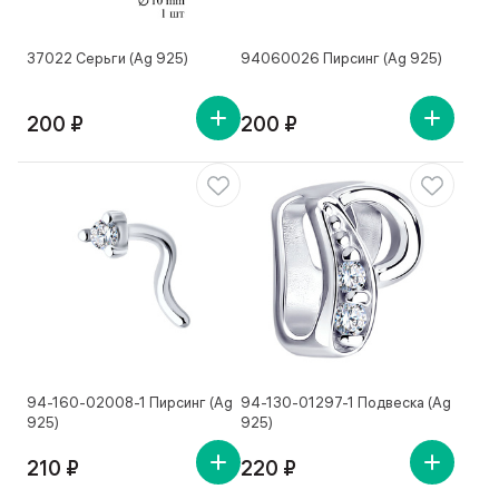
37022 Серьги (Ag 925)
94060026 Пирсинг (Ag 925)
200 ₽
200 ₽
94-160-02008-1 Пирсинг (Ag
94-130-01297-1 Подвеска (Ag
925)
925)
210 ₽
220 ₽