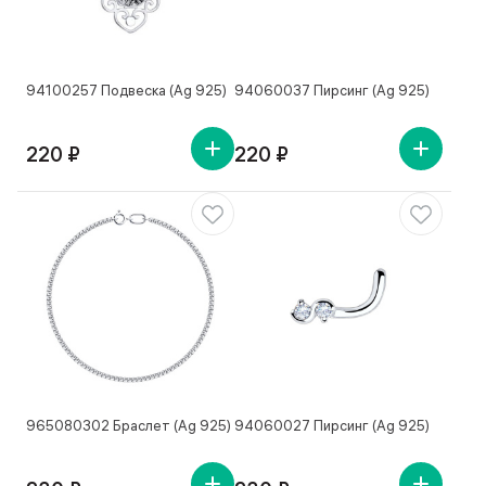
94100257 Подвеска (Ag 925)
94060037 Пирсинг (Ag 925)
220 ₽
220 ₽
965080302 Браслет (Ag 925)
94060027 Пирсинг (Ag 925)