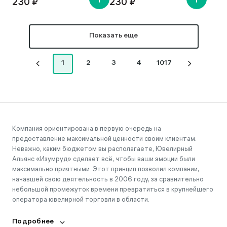
230 ₽
230 ₽
Показать еще
1
2
3
4
1017
Компания ориентирована в первую очередь на
предоставление максимальной ценности своим клиентам.
Неважно, каким бюджетом вы располагаете, Ювелирный
Альянс «Изумруд» сделает всё, чтобы ваши эмоции были
максимально приятными. Этот принцип позволил компании,
начавшей свою деятельность в 2006 году, за сравнительно
небольшой промежуток времени превратиться в крупнейшего
оператора ювелирной торговли в области.
Подробнее