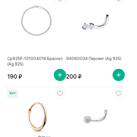
Ср925Р-101004016 Браслет
94060034 Пирсинг (Ag 925)
(Ag 925)
190 ₽
200 ₽
Хит