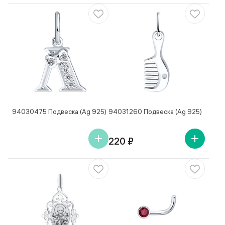
94030475 Подвеска (Ag 925)
94031260 Подвеска (Ag 925)
220 ₽