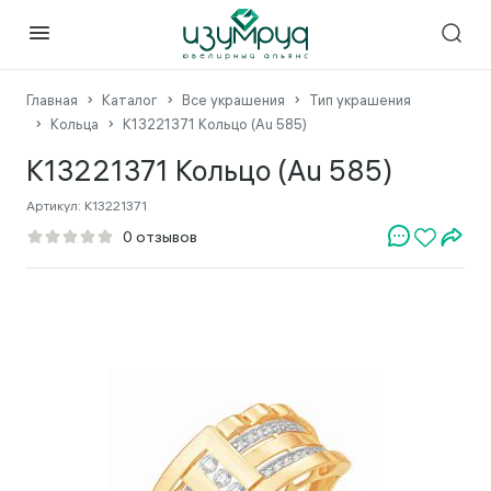
Главная
Каталог
Все украшения
Тип украшения
Кольца
К13221371 Кольцо (Au 585)
К13221371 Кольцо (Au 585)
Артикул:
К13221371