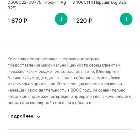
0600022-00775 Пирсинг (Ag
94060114 Пирсинг (Ag 925)
7
925)
1 670 ₽
1 220 ₽
Компания ориентирована в первую очередь на
предоставление максимальной ценности своим клиентам.
Неважно, каким бюджетом вы располагаете, Ювелирный
Альянс «Изумруд» сделает всё, чтобы ваши эмоции были
максимально приятными. Этот принцип позволил компании,
начавшей свою деятельность в 2006 году, за сравнительно
небольшой промежуток времени превратиться в крупнейшего
оператора ювелирной торговли в области.
Подробнее