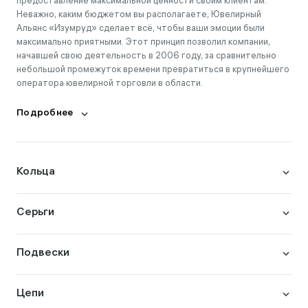
предоставление максимальной ценности своим клиентам.
Неважно, каким бюджетом вы располагаете, Ювелирный
Альянс «Изумруд» сделает всё, чтобы ваши эмоции были
максимально приятными. Этот принцип позволил компании,
начавшей свою деятельность в 2006 году, за сравнительно
небольшой промежуток времени превратиться в крупнейшего
оператора ювелирной торговли в области.
Подробнее
Кольца
Серьги
Подвески
Цепи