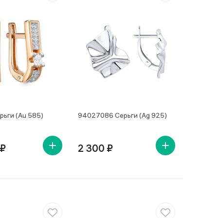
рьги (Au 585)
94027086 Серьги (Ag 925)
 ₽
2 300 ₽