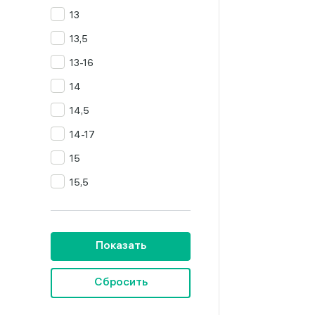
13
Цитрин
13,5
Янтарь
13-16
14
14,5
14-17
15
15,5
16
16,5
Показать
16,5-19,5
16,5-20
Сбросить
16,5-23,5