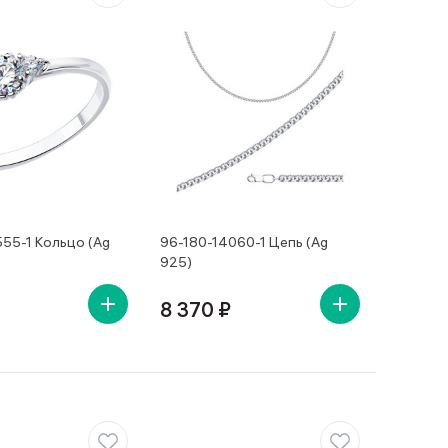
555-1 Кольцо (Ag
96-180-14060-1 Цепь (Ag
925)
8 370 ₽