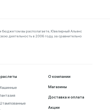
им бюджетом вы располагаете, Ювелирный Альянс
вою деятельность в 2006 году, за сравнительно
Браслеты
О компании
Машинные
Магазины
Фантазия
Доставка и оплата
Штампованные
Акции