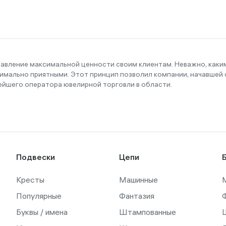
тавление максимальной ценности своим клиентам. Неважно, как
имально приятными. Этот принцип позволил компании, начавшей с
ейшего оператора ювелирной торговли в области.
Подвески
Цепи
Кресты
Машинные
Популярные
Фантазия
Буквы / имена
Штампованные