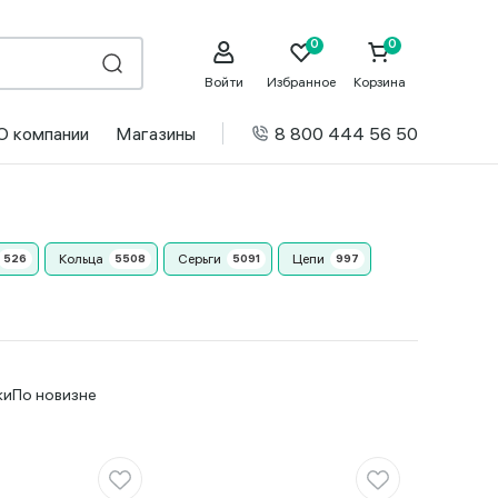
Войти
Избранное
Корзина
О компании
Магазины
8 800 444 56 50
Кольца
Серьги
Цепи
ки
По новизне