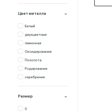
Миксы
Оникс
Цвет металла
Опал
Перламутр
Белый
Празиолит
двухцветные
Прочие
лимонная
Раух-топаз
Оксидирование
Родолит
Позолота
Рубин
Родирование
Сапфир
серебрение
Топаз
Турмалин
Размер
Фианит
0
Хризолит