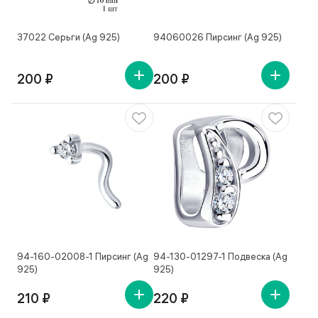
37022 Серьги (Ag 925)
94060026 Пирсинг (Ag 925)
200 ₽
200 ₽
94-160-02008-1 Пирсинг (Ag
94-130-01297-1 Подвеска (Ag
925)
925)
210 ₽
220 ₽