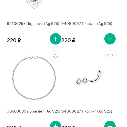
94100257 Подвеска (Ag 925)
94060037 Пирсинг (Ag 925)
220 ₽
220 ₽
965080302 Браслет (Ag 925)
94060027 Пирсинг (Ag 925)