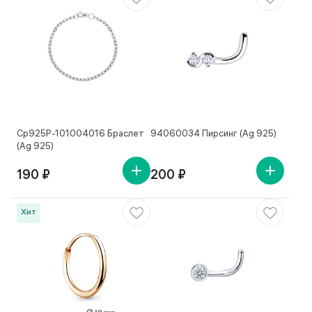
Ср925Р-101004016 Браслет
94060034 Пирсинг (Ag 925)
(Ag 925)
190 ₽
200 ₽
Хит