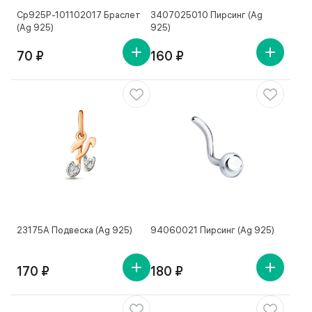
Ср925Р-101102017 Браслет
3407025010 Пирсинг (Ag
(Ag 925)
925)
70 ₽
160 ₽
23175А Подвеска (Ag 925)
94060021 Пирсинг (Ag 925)
170 ₽
180 ₽