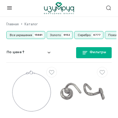
Главная
Каталог
Все украшения
Золото
Серебро
Позол
Фильтры