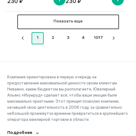
230 ₽
230 ₽
Показать еще
1
2
3
4
1017
Компания ориентирована в первую очередь на
предоставление максимальной ценности своим клиентам.
Неважно, каким бюджетом вы располагаете, Ювелирный
Альянс «Изумруд» сделает всё, чтобы ваши эмоции были
максимально приятными. Этот принцип позволил компании,
начавшей свою деятельность в 2006 году, за сравнительно
небольшой промежуток времени превратиться в крупнейшего
оператора ювелирной торговли в области.
Подробнее