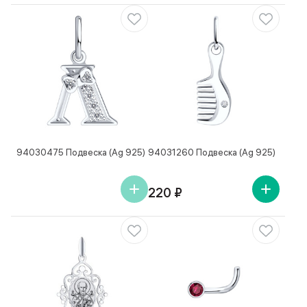
94030475 Подвеска (Ag 925)
94031260 Подвеска (Ag 925)
220 ₽