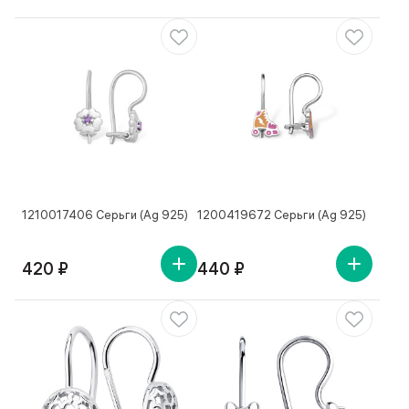
1210017406 Серьги (Ag 925)
1200419672 Серьги (Ag 925)
420 ₽
440 ₽