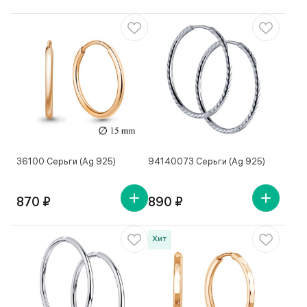
36100 Серьги (Ag 925)
94140073 Серьги (Ag 925)
870 ₽
890 ₽
Хит