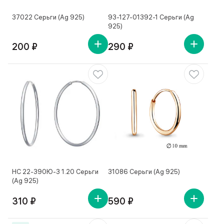
37022 Серьги (Ag 925)
93-127-01392-1 Серьги (Ag
925)
200 ₽
290 ₽
НС 22-390Ю-3 1.20 Серьги
31086 Серьги (Ag 925)
(Ag 925)
310 ₽
590 ₽