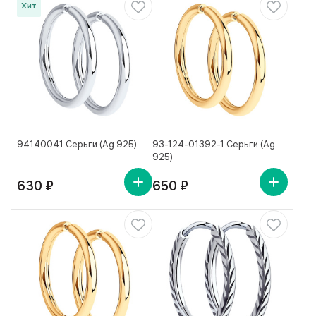
Хит
94140041 Серьги (Ag 925)
93-124-01392-1 Серьги (Ag
925)
630 ₽
650 ₽