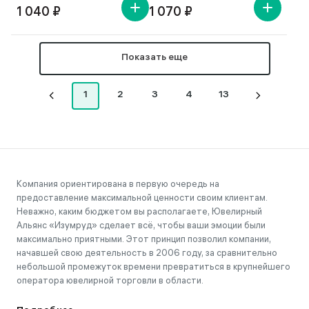
1 040 ₽
1 070 ₽
Показать еще
1
2
3
4
13
Компания ориентирована в первую очередь на
предоставление максимальной ценности своим клиентам.
Неважно, каким бюджетом вы располагаете, Ювелирный
Альянс «Изумруд» сделает всё, чтобы ваши эмоции были
максимально приятными. Этот принцип позволил компании,
начавшей свою деятельность в 2006 году, за сравнительно
небольшой промежуток времени превратиться в крупнейшего
оператора ювелирной торговли в области.