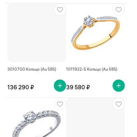
3010700 Кольцо (Au 585)
1011922-5 Кольцо (Au 585)
136 290 ₽
39 580 ₽