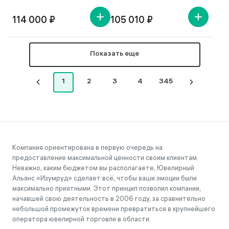
114 000 ₽
105 010 ₽
Показать еще
1
2
3
4
345
Компания ориентирована в первую очередь на
предоставление максимальной ценности своим клиентам.
Неважно, каким бюджетом вы располагаете, Ювелирный
Альянс «Изумруд» сделает всё, чтобы ваши эмоции были
максимально приятными. Этот принцип позволил компании,
начавшей свою деятельность в 2006 году, за сравнительно
небольшой промежуток времени превратиться в крупнейшего
оператора ювелирной торговли в области.