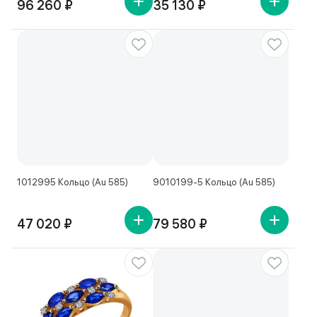
96 260 ₽
35 130 ₽
1012995 Кольцо (Au 585)
9010199-5 Кольцо (Au 585)
47 020 ₽
79 580 ₽