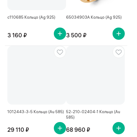
с110685 Кольцо (Ag 925)
65034903А Кольцо (Ag 925)
3 160 ₽
3 500 ₽
1012443-3-5 Кольцо (Au 585)
52-210-02404-1 Кольцо (Au
585)
29 110 ₽
68 960 ₽