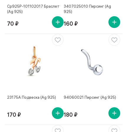
Ср925Р-101102017 Браслет
3407025010 Пирсинг (Ag
(Ag 925)
925)
70 ₽
160 ₽
23175А Подвеска (Ag 925)
94060021 Пирсинг (Ag 925)
170 ₽
180 ₽