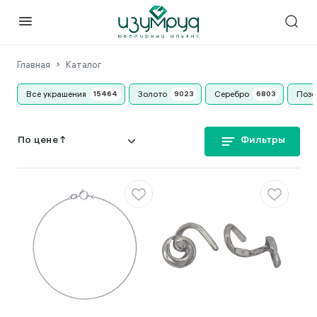
Главная
Каталог
Все украшения
Золото
Серебро
Позо
Фильтры