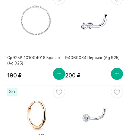
Ср925Р-101004016 Браслет
94060034 Пирсинг (Ag 925)
(Ag 925)
190 ₽
200 ₽
Хит