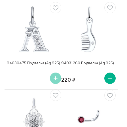
94030475 Подвеска (Ag 925)
94031260 Подвеска (Ag 925)
220 ₽