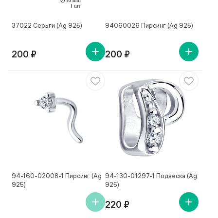
37022 Серьги (Ag 925)
94060026 Пирсинг (Ag 925)
200 ₽
200 ₽
94-160-02008-1 Пирсинг (Ag
94-130-01297-1 Подвеска (Ag
925)
925)
220 ₽