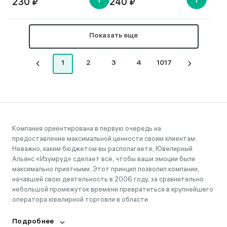
230 ₽
240 ₽
Показать еще
1
2
3
4
1017
Компания ориентирована в первую очередь на
предоставление максимальной ценности своим клиентам.
Неважно, каким бюджетом вы располагаете, Ювелирный
Альянс «Изумруд» сделает всё, чтобы ваши эмоции были
максимально приятными. Этот принцип позволил компании,
начавшей свою деятельность в 2006 году, за сравнительно
небольшой промежуток времени превратиться в крупнейшего
оператора ювелирной торговли в области.
Подробнее