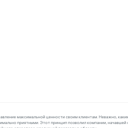
тавление максимальной ценности своим клиентам. Неважно, как
имально приятными. Этот принцип позволил компании, начавшей с