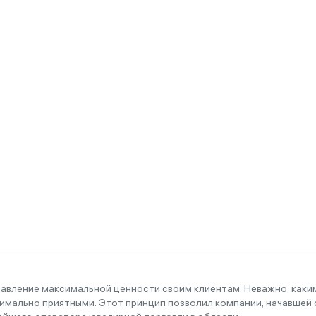
тавление максимальной ценности своим клиентам. Неважно, как
имально приятными. Этот принцип позволил компании, начавшей с